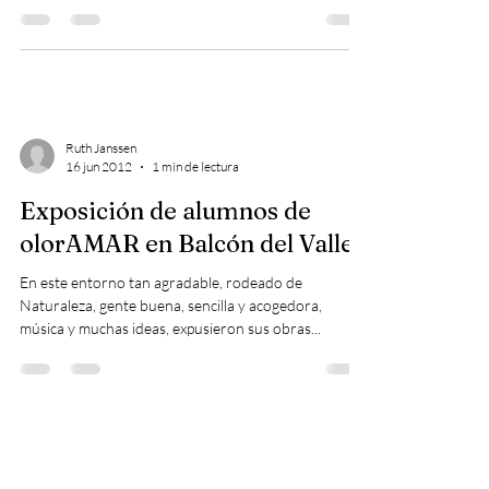
Ruth Janssen
16 jun 2012
1 min de lectura
Exposición de alumnos de
olorAMAR en Balcón del Valle
En este entorno tan agradable, rodeado de
Naturaleza, gente buena, sencilla y acogedora,
música y muchas ideas, expusieron sus obras...
© Copyright