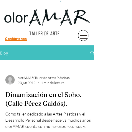
TALLER DE ARTE
Contáctanos
Blog
olorAMAR Taller de Artes Plásticas
23 jun 2012
1 min de lectura
Dinamización en el Soho.
(Calle Pérez Galdós).
Como taller dedicado a las Artes Plásticas y el
Desarrollo Personal desde hace ya muchos años,
olorAMAR cuenta con numerosos recursos y...