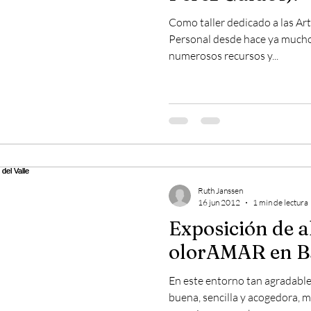
Como taller dedicado a las Art
Personal desde hace ya much
numerosos recursos y...
Ruth Janssen
16 jun 2012
1 min de lectura
Exposición de 
olorAMAR en Ba
En este entorno tan agradable
buena, sencilla y acogedora, 