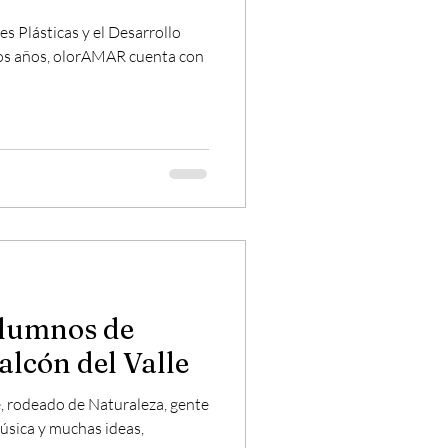
es Plásticas y el Desarrollo
os años, olorAMAR cuenta con
alumnos de
lcón del Valle
, rodeado de Naturaleza, gente
música y muchas ideas,