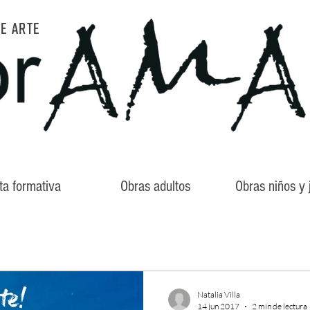
DE ARTE
ta formativa
Obras adultos
Obras niños y
Natalia Villa
14 jun 2017
2 min de lectura