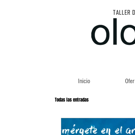
TALLER 
Inicio
Ofer
Todas las entradas