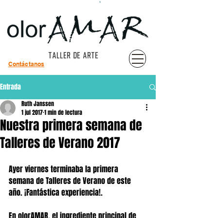
TALLER DE ARTE
Contáctanos
Entrada
Ruth Janssen
1 jul 2017
1 min de lectura
Nuestra primera semana de
Talleres de Verano 2017
Ayer viernes terminaba la primera 
semana de Talleres de Verano de este 
año. ¡Fantástica experiencia!.
En olorAMAR, el ingrediente principal de 