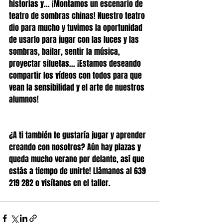
historias y... ¡Montamos un escenario de 
teatro de sombras chinas! Nuestro teatro 
dio para mucho y tuvimos la oportunidad 
de usarlo para jugar con las luces y las 
sombras, bailar, sentir la música, 
proyectar siluetas... ¡Estamos deseando 
compartir los vídeos con todos para que 
vean la sensibilidad y el arte de nuestros 
alumnos!
¿A ti también te gustaría jugar y aprender 
creando con nosotros? Aún hay plazas y 
queda mucho verano por delante, así que 
estás a tiempo de unirte! Llámanos al 639 
219 282 o visítanos en el taller.